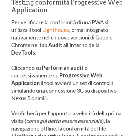
Testing conformità Progressive Web
Application
Per verificare la conformità di una PWA si
utilizza il tool
Lighthouse
, ormai integrato
nativamente nelle nuove versioni di Google
Chrome nel tab
Audit
all’interno della
DevTools
.
Cliccando su
Perform an audit
e
successivamente su
Progressive Web
Application
il tool avvierà un set di controlli
simulando una connessione 3G su dispositivo
Nexus 5 o simili.
Verificherà per l’appunto la velocità della prima
visita (
come già detto essere essenziale
), la
navigazione offline, la conformità del file