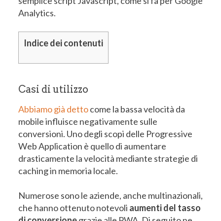
semplice script Javascript, come si fa per Google
Analytics.
Indice dei contenuti
Casi di utilizzo
Abbiamo già detto
come la bassa velocità da
mobile influisce negativamente sulle
conversioni. Uno degli scopi delle Progressive
Web Application è quello di aumentare
drasticamente la velocità mediante strategie di
caching in memoria locale.
Numerose sono le aziende, anche multinazionali,
che hanno ottenuto notevoli
aumenti del tasso
di conversione
grazie alle PWA. Di seguito ne