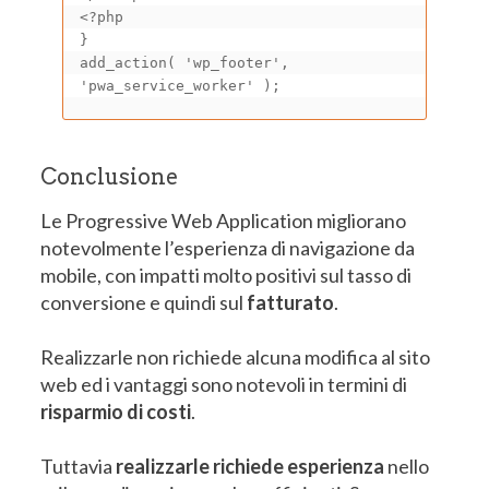
<?php

}

add_action( 'wp_footer', 
'pwa_service_worker' );
Conclusione
Le Progressive Web Application migliorano
notevolmente l’esperienza di navigazione da
mobile, con impatti molto positivi sul tasso di
conversione e quindi sul
fatturato
.
Realizzarle non richiede alcuna modifica al sito
web ed i vantaggi sono notevoli in termini di
risparmio di costi
.
Tuttavia
realizzarle richiede esperienza
nello