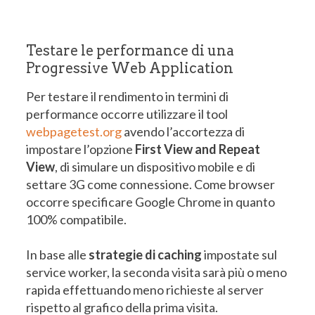
Testare le performance di una
Progressive Web Application
Per testare il rendimento in termini di
performance occorre utilizzare il tool
webpagetest.org
avendo l’accortezza di
impostare l’opzione
First View and Repeat
View
, di simulare un dispositivo mobile e di
settare 3G come connessione. Come browser
occorre specificare Google Chrome in quanto
100% compatibile.
In base alle
strategie di caching
impostate sul
service worker, la seconda visita sarà più o meno
rapida effettuando meno richieste al server
rispetto al grafico della prima visita.