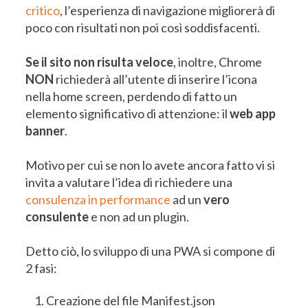
critico
, l’esperienza di navigazione migliorerà di
poco con risultati non poi così soddisfacenti.
Se il sito non risulta veloce
, inoltre, Chrome
NON
richiederà all’utente di inserire l’icona
nella home screen, perdendo di fatto un
elemento significativo di attenzione: il
web app
banner
.
Motivo per cui se non lo avete ancora fatto vi si
invita a valutare l’idea di richiedere una
consulenza in performance
ad un
vero
consulente
e non ad un plugin.
Detto ciò, lo sviluppo di una PWA si compone di
2 fasi:
Creazione del file Manifest.json