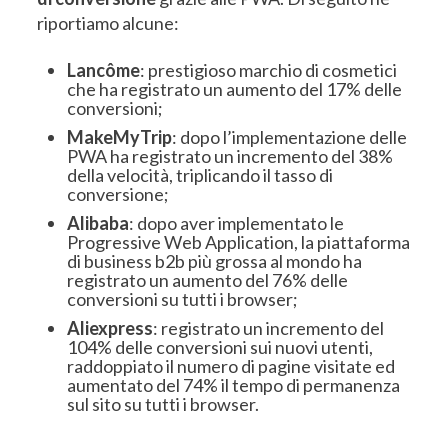
riportiamo alcune:
Lancôme
: prestigioso marchio di cosmetici
che ha registrato un aumento del 17% delle
conversioni;
MakeMyTrip
: dopo l’implementazione delle
PWA ha registrato un incremento del 38%
della velocità, triplicando il tasso di
conversione;
Alibaba
: dopo aver implementato le
Progressive Web Application, la piattaforma
di business b2b più grossa al mondo ha
registrato un aumento del 76% delle
conversioni su tutti i browser;
Aliexpress
: registrato un incremento del
104% delle conversioni sui nuovi utenti,
raddoppiato il numero di pagine visitate ed
aumentato del 74% il tempo di permanenza
sul sito su tutti i browser.