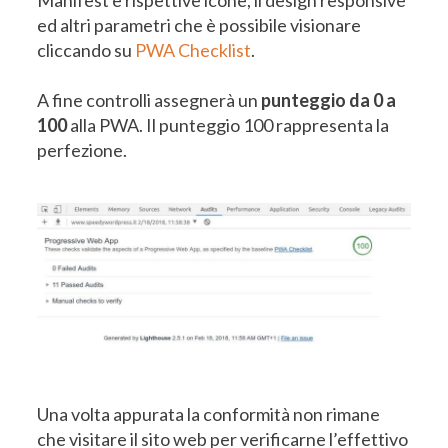
Manifest e rispettive icone, il design responsive
ed altri parametri che è possibile visionare
cliccando su
PWA Checklist
.
A fine controlli assegnerà un
punteggio da 0 a
100
alla PWA. Il punteggio 100 rappresenta la
perfezione.
Una volta appurata la conformità non rimane
che visitare il sito web per verificarne l’effettivo