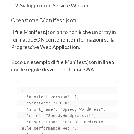
Sviluppo di un Service Worker
Creazione Manifest.json
Il file Manifest.json altro non è che un array in
formato JSON contenente informazioni sulla
Progressive Web Application.
Ecco un esempio di file Manifest.json in linea
con le regole di sviluppo di una PWA:
{

  "manifest_version": 1,

  "version": "1.0.0",

  "short_name": "Speedy WordPress",

  "name": "SpeedyWordpress.it",

  "description": "Portale dedicato 
alle performance web.",
