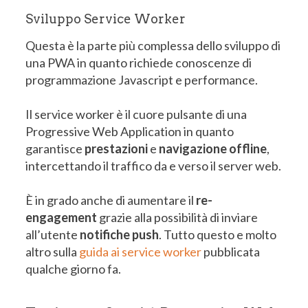
Sviluppo Service Worker
Questa è la parte più complessa dello sviluppo di
una PWA in quanto richiede conoscenze di
programmazione Javascript e performance.
Il service worker è il cuore pulsante di una
Progressive Web Application in quanto
garantisce
prestazioni
e
navigazione offline
,
intercettando il traffico da e verso il server web.
È in grado anche di aumentare il
re-
engagement
grazie alla possibilità di inviare
all’utente
notifiche push
. Tutto questo e molto
altro sulla
guida ai service worker
pubblicata
qualche giorno fa.