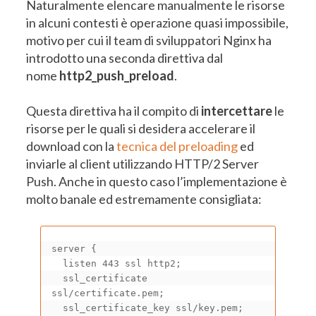
Naturalmente elencare manualmente le risorse
in alcuni contesti è operazione quasi impossibile,
motivo per cui il team di sviluppatori Nginx ha
introdotto una seconda direttiva dal
nome
http2_push_preload
.
Questa direttiva ha il compito di
intercettare
le
risorse per le quali si desidera accelerare il
download con la
tecnica del preloading
ed
inviarle al client utilizzando HTTP/2 Server
Push. Anche in questo caso l’implementazione è
molto banale ed estremamente consigliata:
server {

  listen 443 ssl http2;

  ssl_certificate 
ssl/certificate.pem;

  ssl_certificate_key ssl/key.pem;
