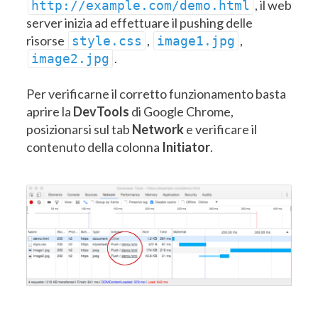
, il web
http://example.com/demo.html
server inizia ad effettuare il pushing delle
risorse
,
,
style.css
image1.jpg
.
image2.jpg
Per verificarne il corretto funzionamento basta
aprire la
DevTools
di Google Chrome,
posizionarsi sul tab
Network
e verificare il
contenuto della colonna
Initiator
.