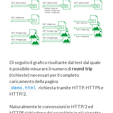
Di seguito il grafico risultante dal test dal quale
è possibile misurare il numero di
round trip
(richieste) necessari per il completo
caricamento della pagina
richiesta tramite HTTP, HTTPS e
demo.html
HTTP/2.
Naturalmente le connessioni in HTTP/2 ed
HTTPS richiedono dei round trip in più rispetto