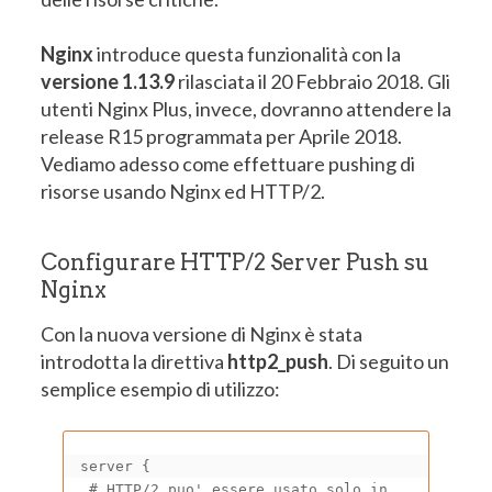
Nginx
introduce questa funzionalità con la
versione 1.13.9
rilasciata il 20 Febbraio 2018. Gli
utenti Nginx Plus, invece, dovranno attendere la
release R15 programmata per Aprile 2018.
Vediamo adesso come effettuare pushing di
risorse usando Nginx ed HTTP/2.
Configurare HTTP/2 Server Push su
Nginx
Con la nuova versione di Nginx è stata
introdotta la direttiva
http2_push
. Di seguito un
semplice esempio di utilizzo:
server {

 # HTTP/2 puo' essere usato solo in 